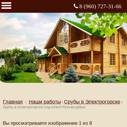
8 (960) 727-31-66
Главная
Наши работы
Срубы в Электрогорске
\
\
\
Срубы в Электрогорске под ключ! Ручная рубка
Вы просматриваете изображение 1 из 8